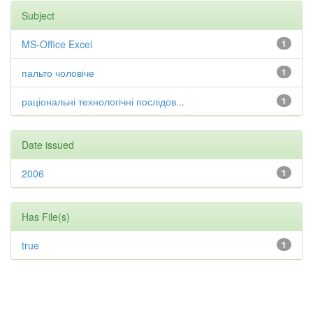
Subject
MS-Office Excel
1
пальто чоловіче
1
раціональні технологічні послідов...
1
Date issued
2006
1
Has File(s)
true
1