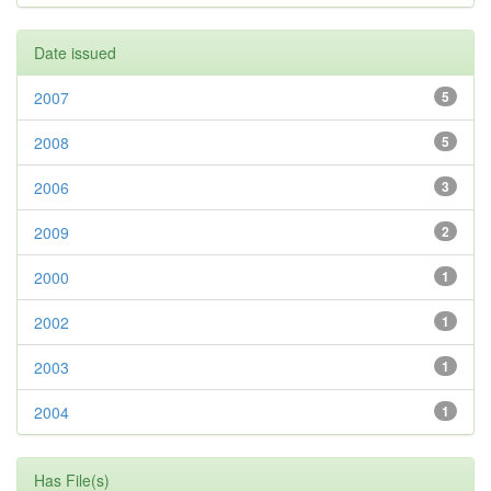
Date issued
2007
5
2008
5
2006
3
2009
2
2000
1
2002
1
2003
1
2004
1
Has File(s)