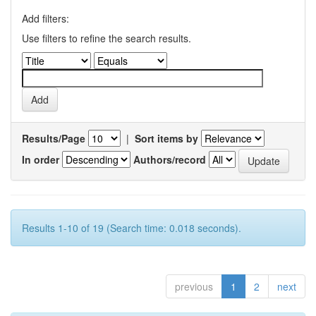
Add filters:
Use filters to refine the search results.
Results/Page
|
Sort items by
In order
Authors/record
Results 1-10 of 19 (Search time: 0.018 seconds).
previous
1
2
next