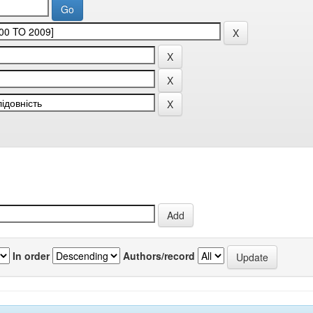
In order
Authors/record