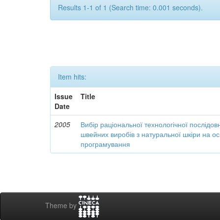
Results 1-1 of 1 (Search time: 0.001 seconds).
Item hits:
Issue
Title
Date
2005
Вибір раціональної технологічної послідов
швейних виробів з натуральної шкіри на о
програмування
Theme by