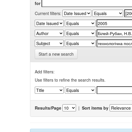
for
Current filters:
Start a new search
Add filters:
Use filters to refine the search results.
Results/Page
|
Sort items by