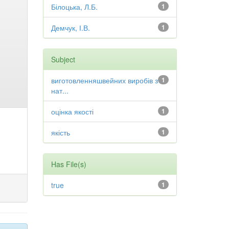
Білоцька, Л.Б.
1
Демчук, І.В.
1
Subject
виготовленняшвейних виробів з
1
нат...
оцінка якості
1
якість
1
Has File(s)
true
1