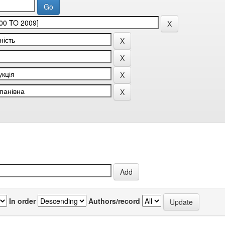
In order
Authors/record