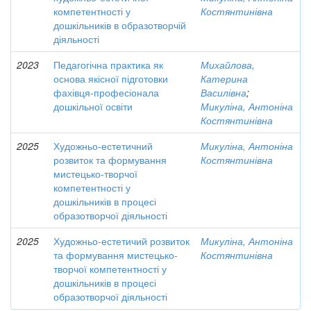
компетентності у
Костянтинівна
дошкільників в образотворчій
діяльності
2023
Педагогічна практика як
Михайлова,
основа якісної підготовки
Катерина
фахівця-професіонала
Василівна
;
дошкільної освіти
Микуліна, Антоніна
Костянтинівна
2025
Художньо-естетичний
Микуліна, Антоніна
розвиток та формування
Костянтинівна
мистецько-творчої
компетентності у
дошкільників в процесі
образотворчої діяльності
2025
Художньо-естетичий розвиток
Микуліна, Антоніна
та формування мистецько-
Костянтинівна
творчої компетентності у
дошкільників в процесі
образотворчої діяльності