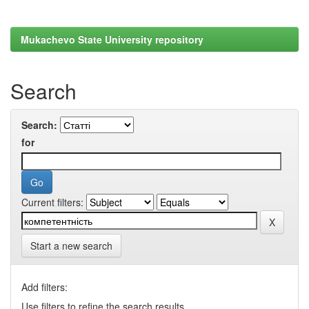
Mukachevo State University repository
Search
Search:
for
Current filters:
Start a new search
Add filters:
Use filters to refine the search results.