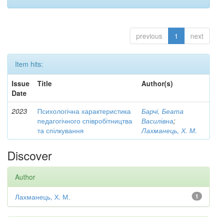
previous
1
next
Item hits:
Issue
Title
Author(s)
Date
2023
Психологічна характеристика
Барчі, Беата
педагогічного співробітництва
Василівна
;
та спілкування
Лахманець, Х. М.
Discover
Author
Лахманець, Х. М.
1