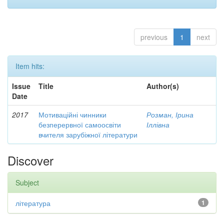
previous
1
next
Item hits:
Issue
Title
Author(s)
Date
2017
Мотиваційні чинники
Розман, Ірина
безперервної самоосвіти
Іллівна
вчителя зарубіжної літератури
Discover
Subject
література
1