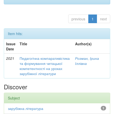
previous
1
next
Item hits:
Issue
Title
Author(s)
Date
2021
Педагогічна компаративістика
Розман, Ірина
та формування читацької
Іллівна
компетентності на уроках
зарубіжної літератури
Discover
Subject
зарубіжна література
1