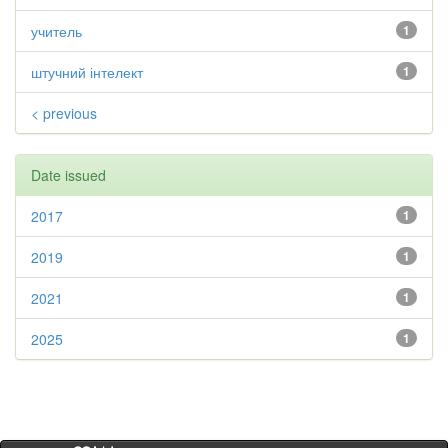
учитель
1
штучний інтелект
1
< previous
Date issued
2017
1
2019
1
2021
1
2025
1