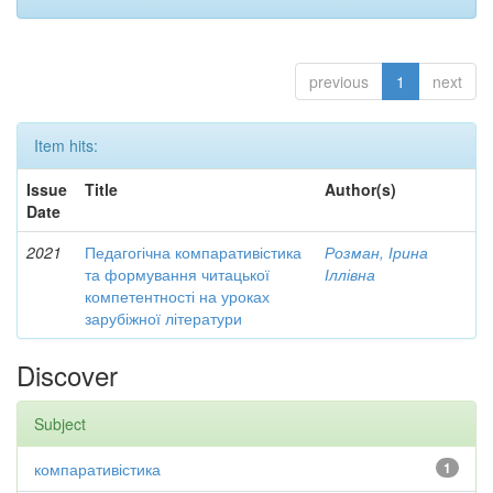
previous
1
next
Item hits:
Issue
Title
Author(s)
Date
2021
Педагогічна компаративістика
Розман, Ірина
та формування читацької
Іллівна
компетентності на уроках
зарубіжної літератури
Discover
Subject
компаративістика
1