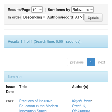
Results/Page
|
Sort items by
In order
Authors/record
Results 1-1 of 1 (Search time: 0.001 seconds).
previous
1
next
Item hits:
Issue
Title
Author(s)
Date
2022
Practices of Inclusive
Knysh, Inna
;
Education in the Modern
Drachuk,
Innovation Space
Oleksandra
;