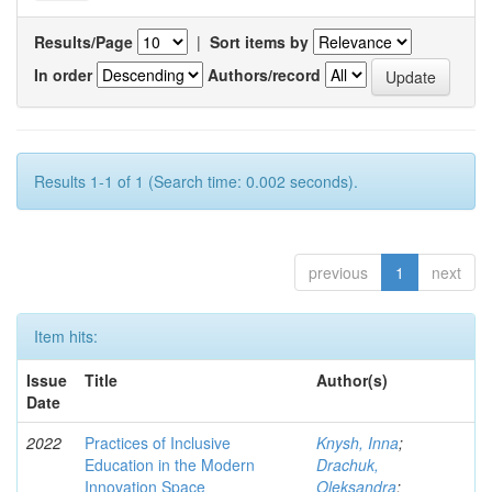
Results/Page
|
Sort items by
In order
Authors/record
Results 1-1 of 1 (Search time: 0.002 seconds).
previous
1
next
Item hits:
Issue
Title
Author(s)
Date
2022
Practices of Inclusive
Knysh, Inna
;
Education in the Modern
Drachuk,
Innovation Space
Oleksandra
;