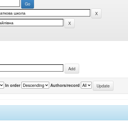
In order
Authors/record