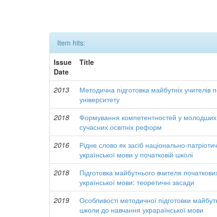
Item hits:
Issue
Title
Date
2013
Методична підготовка майбутніх учителів 
університету
2018
Формування компетентностей у молодших ш
сучасних освітніх реформ
2016
Рідне слово як засіб національно-патріоти
української мови у початковій школі
2018
Підготовка майбутнього вчителя початкови
української мови: теоретичні засади
2019
Особливості методичної підготовки майбутн
школи до навчання украраїнської мови