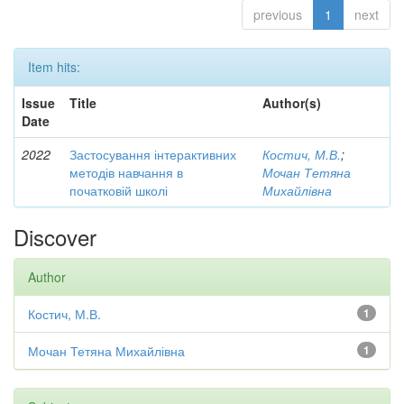
previous
1
next
Item hits:
Issue
Title
Author(s)
Date
2022
Застосування інтерактивних
Костич, М.В.
;
методів навчання в
Мочан Тетяна
початковій школі
Михайлівна
Discover
Author
Костич, М.В.
1
Мочан Тетяна Михайлівна
1