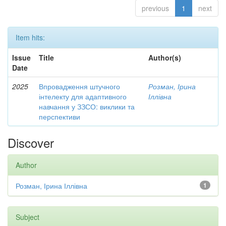
previous
1
next
Item hits:
Issue
Title
Author(s)
Date
2025
Впровадження штучного
Розман, Ірина
інтелекту для адаптивного
Іллівна
навчання у ЗЗСО: виклики та
перспективи
Discover
Author
Розман, Ірина Іллівна
1
Subject