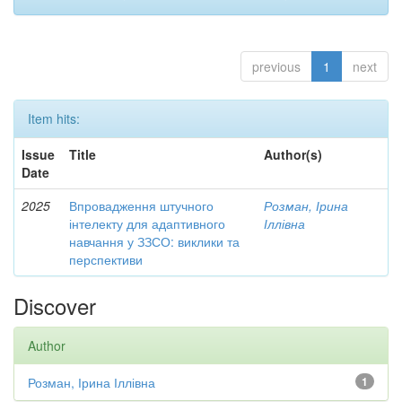
previous
1
next
Item hits:
Issue
Title
Author(s)
Date
2025
Впровадження штучного
Розман, Ірина
інтелекту для адаптивного
Іллівна
навчання у ЗЗСО: виклики та
перспективи
Discover
Author
Розман, Ірина Іллівна
1