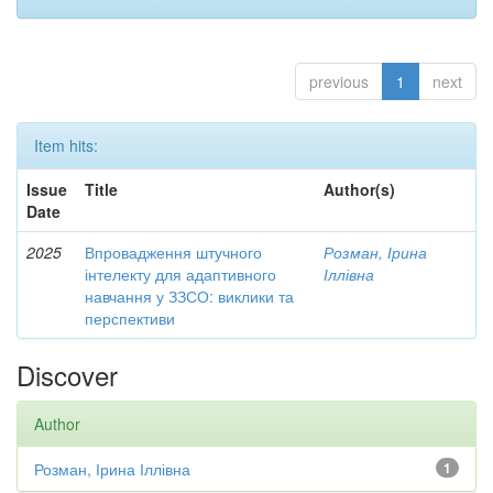
previous
1
next
Item hits:
Issue
Title
Author(s)
Date
2025
Впровадження штучного
Розман, Ірина
інтелекту для адаптивного
Іллівна
навчання у ЗЗСО: виклики та
перспективи
Discover
Author
Розман, Ірина Іллівна
1