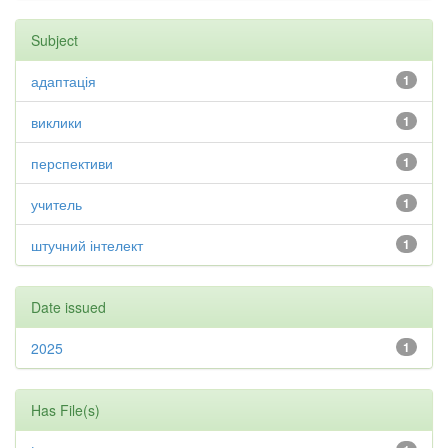
Subject
адаптація
1
виклики
1
перспективи
1
учитель
1
штучний інтелект
1
Date issued
2025
1
Has File(s)