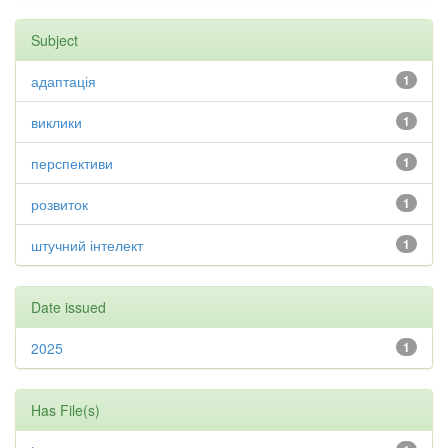
Subject
адаптація
1
виклики
1
перспективи
1
розвиток
1
штучний інтелект
1
Date issued
2025
1
Has File(s)