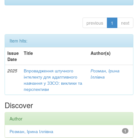
previous
1
next
Item hits:
Issue
Title
Author(s)
Date
2025
Впровадження штучного
Розман, Ірина
інтелекту для адаптивного
Іллівна
навчання у ЗЗСО: виклики та
перспективи
Discover
Author
Розман, Ірина Іллівна
1