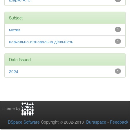
Subject
мотив
1
навчально-пізнавальна діяльність
1
Date issued
2024
1
Theme by
DSpace Software
Copyright © 2002-2013
Duraspace
-
Feedback