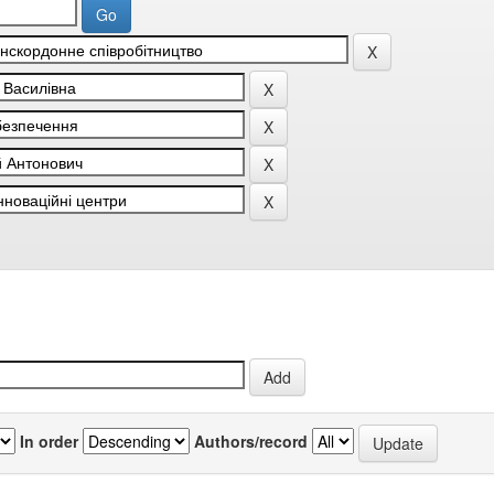
In order
Authors/record