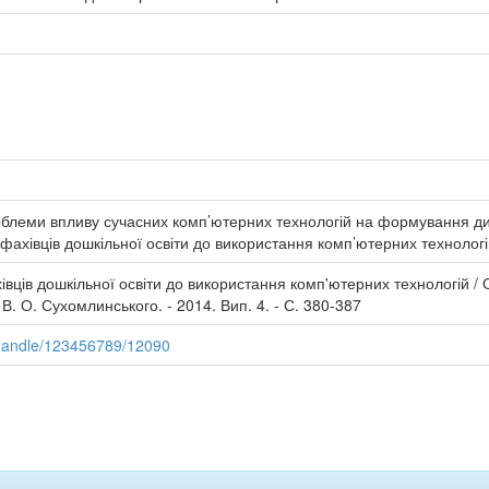
роблеми впливу сучасних комп’ютерних технологій на формування дит
 фахівців дошкільної освіти до використання комп’ютерних технологі
івців дошкільної освіти до використання комп'ютерних технологій / О
 В. О. Сухомлинського. - 2014. Вип. 4. - С. 380-387
/handle/123456789/12090