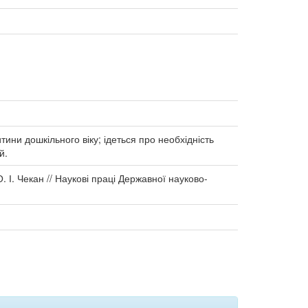
ини дошкільного віку; ідеться про необхідність
й.
. І. Чекан // Наукові праці Державної науково-