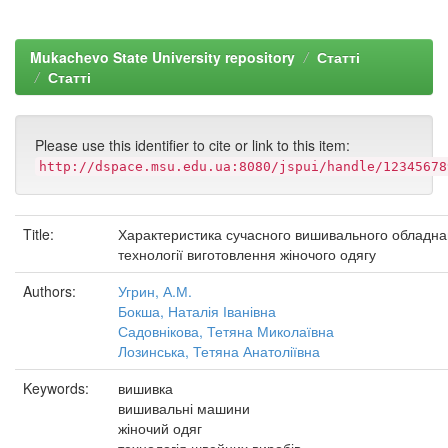
Mukachevo State University repository
Статті
Статті
Please use this identifier to cite or link to this item:
http://dspace.msu.edu.ua:8080/jspui/handle/12345678
Title:
Характеристика сучасного вишивального обладна
технології виготовлення жіночого одягу
Authors:
Угрин, А.М.
Бокша, Наталія Іванівна
Садовнікова, Тетяна Миколаївна
Лозинська, Тетяна Анатоліївна
Keywords:
вишивка
вишивальні машини
жіночий одяг