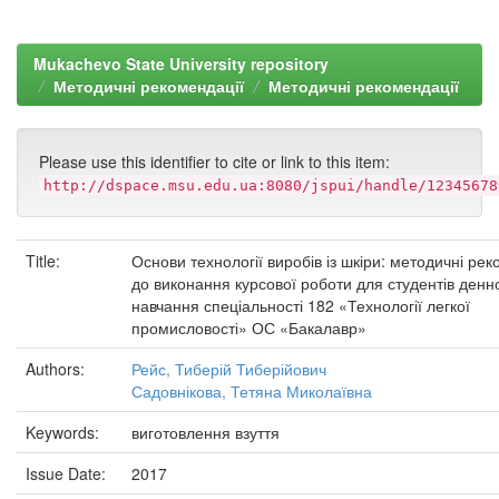
Mukachevo State University repository
Методичні рекомендації
Методичні рекомендації
Please use this identifier to cite or link to this item:
http://dspace.msu.edu.ua:8080/jspui/handle/12345678
Title:
Основи технології виробів із шкіри: методичні рек
до виконання курсової роботи для студентів ден
навчання спеціальності 182 «Технології легкої
промисловості» ОС «Бакалавр»
Authors:
Рейс, Тиберій Тиберійович
Садовнікова, Тетяна Миколаївна
Keywords:
виготовлення взуття
Issue Date:
2017