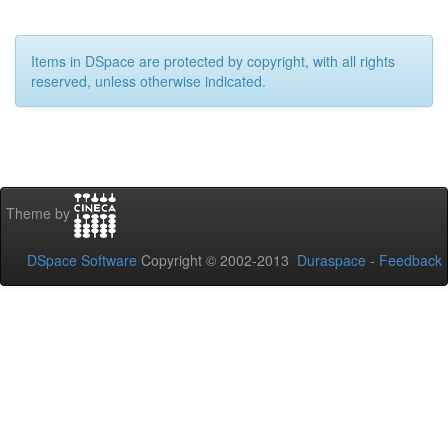
Items in DSpace are protected by copyright, with all rights
reserved, unless otherwise indicated.
Theme by
DSpace Software
Copyright © 2002-2013
Duraspace
-
Feedback