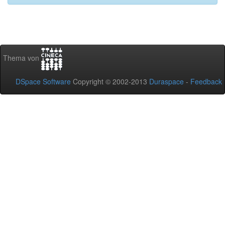
Thema von
DSpace Software
Copyright © 2002-2013
Duraspace
-
Feedback