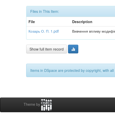
Files in This Item:
File
Description
Козарь О. П. 1.pdf
Вивчення впливу модифік
Show full item record
Items in DSpace are protected by copyright, with all 
Theme by