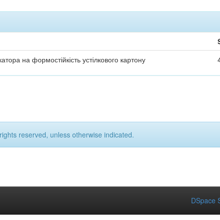
атора на формостійкість устілкового картону
rights reserved, unless otherwise indicated.
DSpace S