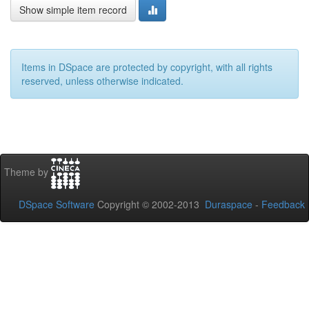
Show simple item record
Items in DSpace are protected by copyright, with all rights
reserved, unless otherwise indicated.
Theme by
DSpace Software
Copyright © 2002-2013
Duraspace
-
Feedback