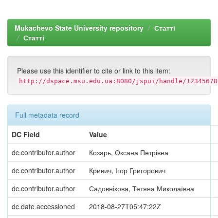
Mukachevo State University repository
Статті
Статті
Please use this identifier to cite or link to this item:
http://dspace.msu.edu.ua:8080/jspui/handle/12345678
Full metadata record
DC Field
Value
dc.contributor.author
Козарь, Оксана Петрівна
dc.contributor.author
Кривич, Ігор Григорович
dc.contributor.author
Садовнікова, Тетяна Миколаївна
dc.date.accessioned
2018-08-27T05:47:22Z