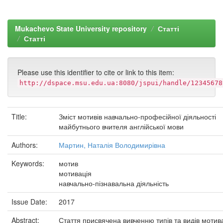
Mukachevo State University repository
Статті
Статті
Please use this identifier to cite or link to this item:
http://dspace.msu.edu.ua:8080/jspui/handle/12345678
Title:
Зміст мотивів навчально-професійної діяльності
майбутнього вчителя англійської мови
Authors:
Мартин, Наталія Володимирівна
Keywords:
мотив
мотивація
навчально-пізнавальна діяльність
Issue Date:
2017
Abstract:
Стаття присвячена вивченню типів та видів мотива