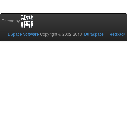
Theme by
DSpace Software
Copyright © 2002-2013
Duraspace
-
Feedback