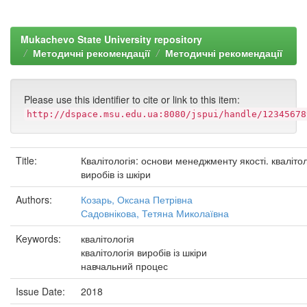
Mukachevo State University repository
Методичні рекомендації
Методичні рекомендації
Please use this identifier to cite or link to this item:
http://dspace.msu.edu.ua:8080/jspui/handle/12345678
Title:
Квалітологія: основи менеджменту якості. квалітол
виробів із шкіри
Authors:
Козарь, Оксана Петрівна
Садовнікова, Тетяна Миколаївна
Keywords:
квалітологія
квалітологія виробів із шкіри
навчальний процес
Issue Date:
2018