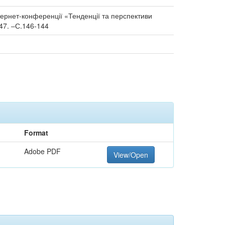
інтернет-конференції «Тенденції та перспективи
 47. ‒С.146-144
Format
Adobe PDF
View/Open