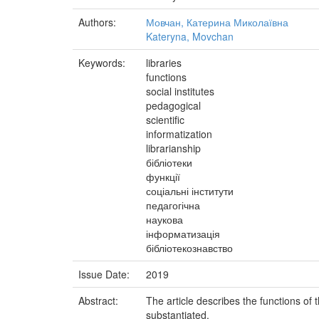
Authors:
Мовчан, Катерина Миколаївна
Kateryna, Movchan
Keywords:
libraries
functions
social institutes
pedagogical
scientific
informatization
librarianship
бібліотеки
функції
соціальні інститути
педагогічна
наукова
інформатизація
бібліотекознавство
Issue Date:
2019
Abstract:
The article describes the functions of t
substantiated.