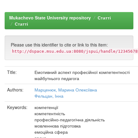
Mukachevo State University repository
Статті
Статті
Please use this identifier to cite or link to this item:
http://dspace.msu.edu.ua:8080/jspui/handle/12345678
Title:
Емотивний аспект професійної компетентності
майбутнього педагога
Authors:
Марценюк, Марина Олексіївна
Фельцан, Інна
Keywords:
компетенції
компетентність
професійно-педагогічна діяльність
мовленнєва підготовка
емоційна сфера