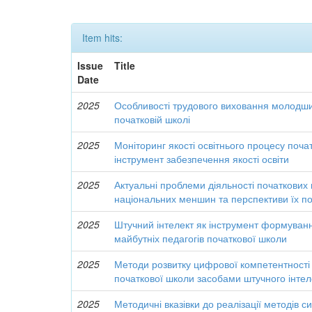
Item hits:
Issue
Title
Date
2025
Особливості трудового виховання молодши
початковій школі
2025
Моніторинг якості освітнього процесу поча
інструмент забезпечення якості освіти
2025
Актуальні проблеми діяльності початкових
національних меншин та перспективи їх п
2025
Штучний інтелект як інструмент формуван
майбутніх педагогів початкової школи
2025
Методи розвитку цифрової компетентності 
початкової школи засобами штучного інтел
2025
Методичні вказівки до реалізації методів