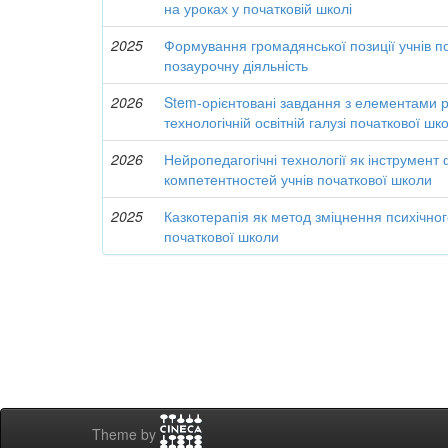
на уроках у початковій школі
2025
Формування громадянської позиції учнів п
позаурочну діяльність
2026
Stem-орієнтовані завдання з елементами р
технологічній освітній галузі початкової шк
2026
Нейропедагогічні технології як інструмен
компетентностей учнів початкової школи
2025
Казкотерапія як метод зміцнення психічног
початкової школи
Theme by