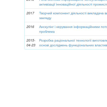
активізації інноваційної діяльності промисл
2017
Творчий компонент діяльності викладача 
закладу
2016
Анскулінг і керування інформаційними пот
проблема
2015-
Розробка раціональної технології виготов
04-23
основі досліджень функціональних властив