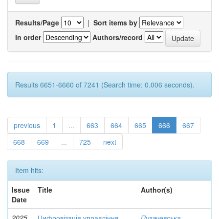
Results/Page
|
Sort items by
In order
Authors/record
Results 6651-6660 of 7241 (Search time: 0.006 seconds).
previous
1
...
663
664
665
666
667
668
669
...
725
next
Item hits:
Issue
Title
Author(s)
Date
2025
Цифровізація управління
Пугачевська,