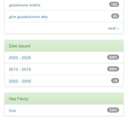
дошкільна освіта
100
діти дошкільного віку
85
next >
Date issued
2020 - 2026
4291
2010 - 2019
2931
2002 - 2009
18
Has File(s)
true
7241