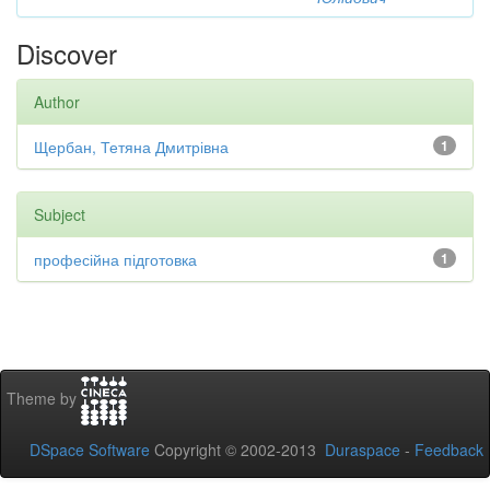
Discover
Author
Щербан, Тетяна Дмитрівна
1
Subject
професійна підготовка
1
Theme by
DSpace Software
Copyright © 2002-2013
Duraspace
-
Feedback