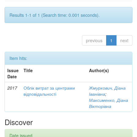
Results 1-1 of 1 (Search time: 0.001 seconds).
previous
1
next
Item hits:
Issue
Title
Author(s)
Date
2017
Облік витрат за центрами
Жмуркович, Діана
відповідальності
Іванівна
;
Максименко, Діана
Вікторівна
Discover
Date issued