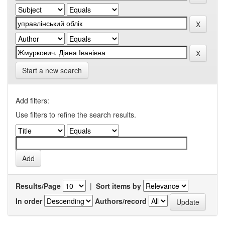
Start a new search
Add filters:
Use filters to refine the search results.
Results/Page
|
Sort items by
In order
Authors/record