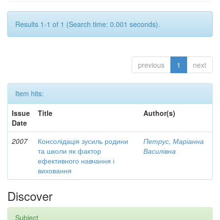
Results 1-1 of 1 (Search time: 0.001 seconds).
previous
1
next
Item hits:
Issue
Title
Author(s)
Date
2007
Консолідація зусиль родини
Петрус, Маріанна
та школи як фактор
Василівна
ефективного навчання і
виховання
Discover
Subject