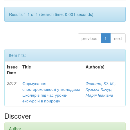
Results 1-1 of 1 (Search time: 0.001 seconds).
previous
1
next
Item hits:
Issue
Title
Author(s)
Date
2017
Формування
Фекете, Ю. М.
;
спостережливості у молодших
Кузьма-Качур,
школярів під час уроків-
Марія Іванівна
екскурсій в природу
Discover
Author