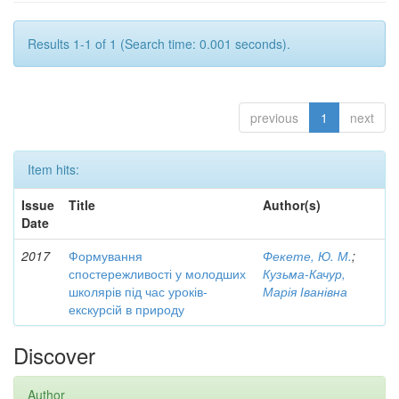
Results 1-1 of 1 (Search time: 0.001 seconds).
previous
1
next
Item hits:
Issue
Title
Author(s)
Date
2017
Формування
Фекете, Ю. М.
;
спостережливості у молодших
Кузьма-Качур,
школярів під час уроків-
Марія Іванівна
екскурсій в природу
Discover
Author