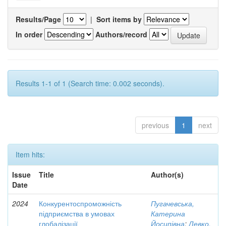
Results/Page
|
Sort items by
In order
Authors/record
Results 1-1 of 1 (Search time: 0.002 seconds).
previous
1
next
Item hits:
Issue
Title
Author(s)
Date
2024
Конкурентоспроможність
Пугачевська,
підприємства в умовах
Катерина
глобалізації
Йосипівна
;
Левко,