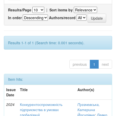
Results/Page
|
Sort items by
In order
Authors/record
Results 1-1 of 1 (Search time: 0.001 seconds).
previous
1
next
Item hits:
Issue
Title
Author(s)
Date
2024
Конкурентоспроможність
Пугачевська,
підприємства в умовах
Катерина
глобалізації
Йосипівна
;
Левко,