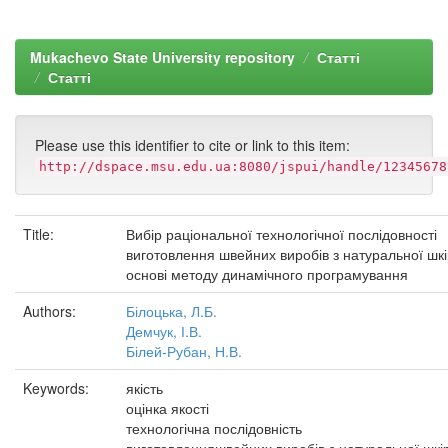
Mukachevo State University repository
Статті
Статті
Please use this identifier to cite or link to this item:
http://dspace.msu.edu.ua:8080/jspui/handle/12345678
Title:
Вибір раціональної технологічної послідовності
виготовлення швейних виробів з натуральної шкі
основі методу динамічного програмування
Authors:
Білоцька, Л.Б.
Демчук, І.В.
Білей-Рубан, Н.В.
Keywords:
якість
оцінка якості
технологічна послідовність