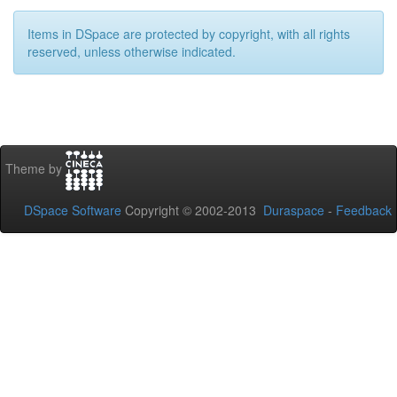
Items in DSpace are protected by copyright, with all rights
reserved, unless otherwise indicated.
Theme by
DSpace Software
Copyright © 2002-2013
Duraspace
-
Feedback