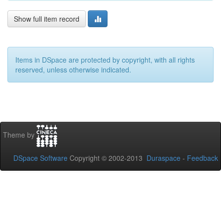
Show full item record
Items in DSpace are protected by copyright, with all rights
reserved, unless otherwise indicated.
Theme by
DSpace Software
Copyright © 2002-2013
Duraspace
-
Feedback