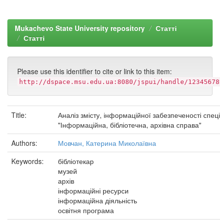
Mukachevo State University repository
Статті
Статті
Please use this identifier to cite or link to this item:
http://dspace.msu.edu.ua:8080/jspui/handle/12345678
Title:
Аналіз змісту, інформаційної забезпеченості спец
"Інформаційна, бібліотечна, архівна справа"
Authors:
Мовчан, Катерина Миколаївна
Keywords:
бібліотекар
музей
архів
інформаційні ресурси
інформаційна діяльність
освітня програма