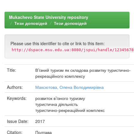
Mukachevo State University repository
Тези доповідей
Тези доповідей
Please use this identifier to cite or link to this item:
http://dspace.msu.edu.ua:8080/jspui/handle/12345678
Title:
В’їзний туризм як складова розвитку туристично-
рекреаційного комплексу
Authors:
Максютова, Олена Володимирівна
Keywords:
розвиток в’їзного туризму
туристична діяльність
туристично-рекреаційний комплекс
Issue Date:
2017
Citation:
Полтава