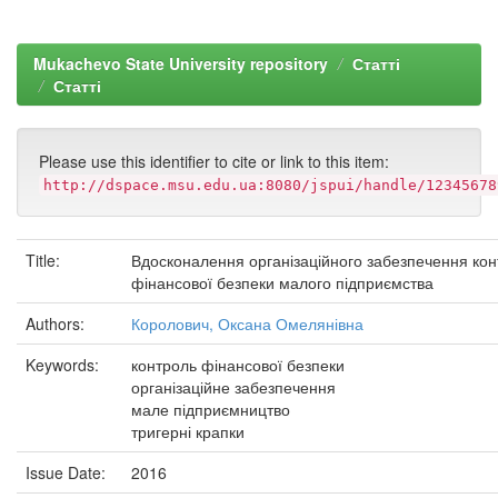
Mukachevo State University repository
Статті
Статті
Please use this identifier to cite or link to this item:
http://dspace.msu.edu.ua:8080/jspui/handle/12345678
Title:
Вдосконалення організаційного забезпечення ко
фінансової безпеки малого підприємства
Authors:
Королович, Оксана Омелянівна
Keywords:
контроль фінансової безпеки
організаційне забезпечення
мале підприємництво
тригерні крапки
Issue Date:
2016